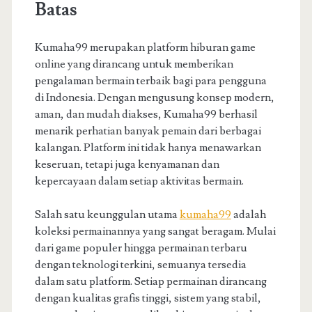
Batas
Kumaha99 merupakan platform hiburan game
online yang dirancang untuk memberikan
pengalaman bermain terbaik bagi para pengguna
di Indonesia. Dengan mengusung konsep modern,
aman, dan mudah diakses, Kumaha99 berhasil
menarik perhatian banyak pemain dari berbagai
kalangan. Platform ini tidak hanya menawarkan
keseruan, tetapi juga kenyamanan dan
kepercayaan dalam setiap aktivitas bermain.
Salah satu keunggulan utama
kumaha99
adalah
koleksi permainannya yang sangat beragam. Mulai
dari game populer hingga permainan terbaru
dengan teknologi terkini, semuanya tersedia
dalam satu platform. Setiap permainan dirancang
dengan kualitas grafis tinggi, sistem yang stabil,