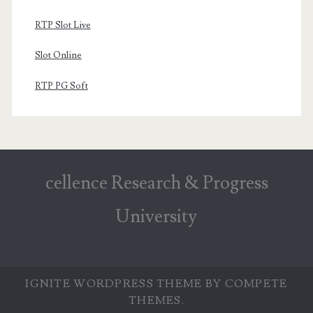
RTP Slot Live
Slot Online
RTP PG Soft
cellence Research & Progress
University
IGNITE WORDPRESS THEME
BY COMPETE
THEMES.