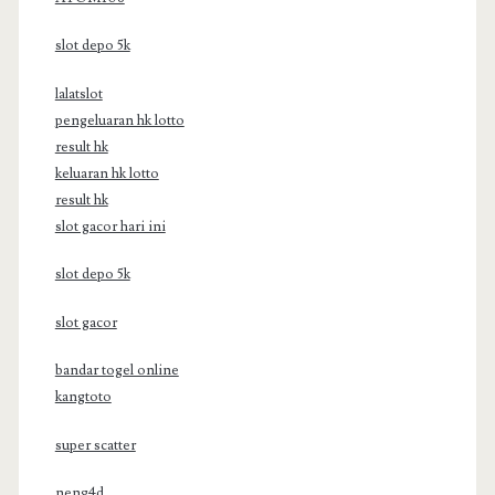
slot depo 5k
lalatslot
pengeluaran hk lotto
result hk
keluaran hk lotto
result hk
slot gacor hari ini
slot depo 5k
slot gacor
bandar togel online
kangtoto
super scatter
neng4d