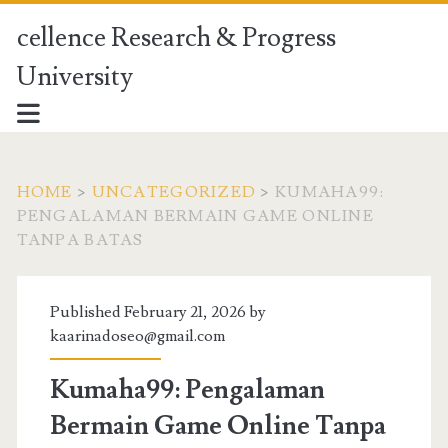
cellence Research & Progress
University
HOME
>
UNCATEGORIZED
>
KUMAHA99:
PENGALAMAN BERMAIN GAME ONLINE
TANPA BATAS
Published February 21, 2026 by
kaarinadoseo@gmail.com
Kumaha99: Pengalaman
Bermain Game Online Tanpa