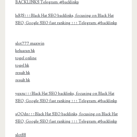
BACKLINKS Telegram: @backlinkp
lsRJS↑↑↑Black Hat SEO backlinks, focusing on Black Hat
SEO, Google SEO fast ranking ↑↑↑ Telegram: @backlinkp
slot777 maxwin
keluaran hk
togel online
togel hk
result hk
result hk
yqxru↑↑↑Black Hat SEO backlinks, focusing on Black Hat
SEO, Google SEO fast ranking ↑↑↑ Telegram: @backlinkp
sOOdn↑↑↑Black Hat SEO backlinks, focusing on Black Hat
SEO, Google SEO fast ranking ↑↑↑ Telegram: @backlinkp
slot88