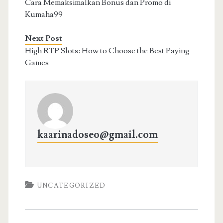
Cara Memaksimalkan Bonus dan Promo di
Kumaha99
Next Post
High RTP Slots: How to Choose the Best Paying
Games
kaarinadoseo@gmail.com
UNCATEGORIZED