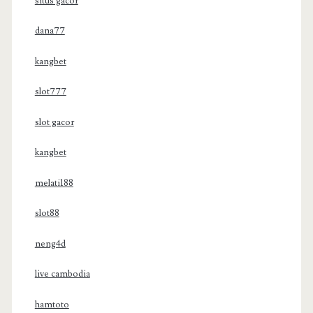
situs gacor
dana77
kangbet
slot777
slot gacor
kangbet
melati188
slot88
neng4d
live cambodia
hamtoto