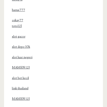
harus777
orkay77
toto123
slot gacor
slot depo 10k
slot luar negeri
MAMEN 123
slot bet kecil
link thailand
MAMEN 123