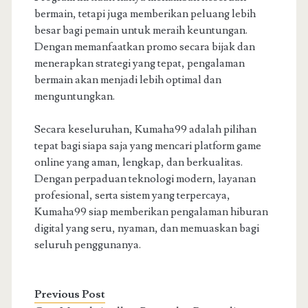
bermain, tetapi juga memberikan peluang lebih
besar bagi pemain untuk meraih keuntungan.
Dengan memanfaatkan promo secara bijak dan
menerapkan strategi yang tepat, pengalaman
bermain akan menjadi lebih optimal dan
menguntungkan.
Secara keseluruhan, Kumaha99 adalah pilihan
tepat bagi siapa saja yang mencari platform game
online yang aman, lengkap, dan berkualitas.
Dengan perpaduan teknologi modern, layanan
profesional, serta sistem yang terpercaya,
Kumaha99 siap memberikan pengalaman hiburan
digital yang seru, nyaman, dan memuaskan bagi
seluruh penggunanya.
Previous Post