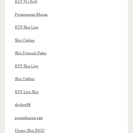
RTP PG Soft
Pengeuaran Macau
RTP Slot Live
Slot Online
Slot Deposit Pulsa
RTP Slot Live
Slot Online
RTP Live Slot
sbobet88
pengeluaran sgp
Demo Slot X500