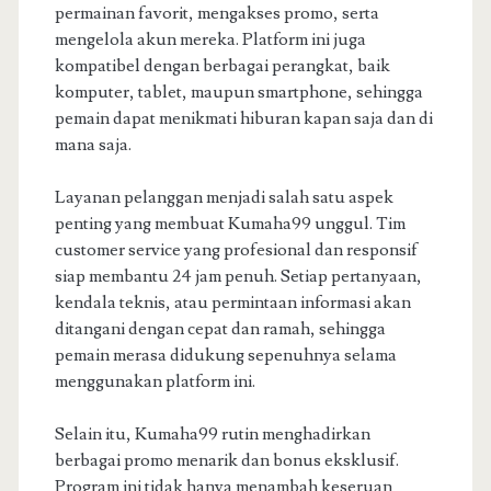
permainan favorit, mengakses promo, serta
mengelola akun mereka. Platform ini juga
kompatibel dengan berbagai perangkat, baik
komputer, tablet, maupun smartphone, sehingga
pemain dapat menikmati hiburan kapan saja dan di
mana saja.
Layanan pelanggan menjadi salah satu aspek
penting yang membuat Kumaha99 unggul. Tim
customer service yang profesional dan responsif
siap membantu 24 jam penuh. Setiap pertanyaan,
kendala teknis, atau permintaan informasi akan
ditangani dengan cepat dan ramah, sehingga
pemain merasa didukung sepenuhnya selama
menggunakan platform ini.
Selain itu, Kumaha99 rutin menghadirkan
berbagai promo menarik dan bonus eksklusif.
Program ini tidak hanya menambah keseruan